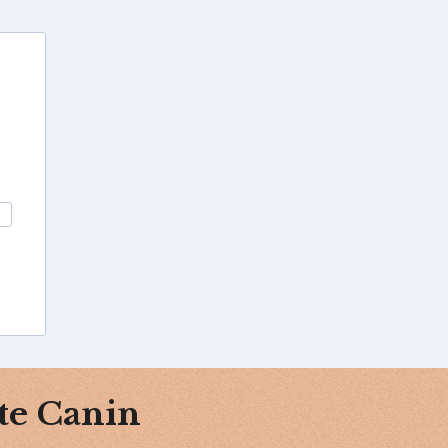
te Canin