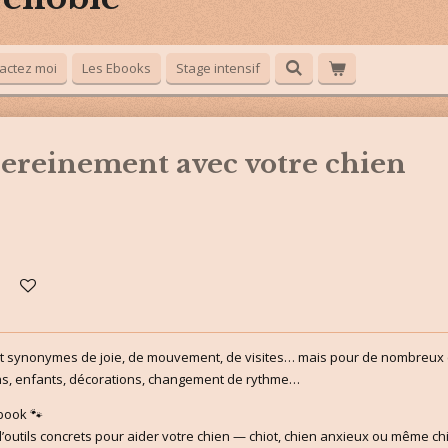
actez moi
Les Ebooks
Stage intensif
 sereinement avec votre chien
nt synonymes de joie, de mouvement, de visites… mais pour de nombreux c
ions, enfants, décorations, changement de rythme…
ebook 🐾
li d’outils concrets pour aider votre chien — chiot, chien anxieux ou même 