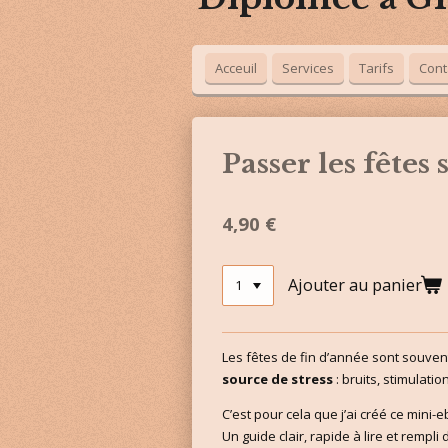
Acceuil
Services
Tarifs
Cont
Passer les fêtes
4,90 €
Ajouter au panier
Les fêtes de fin d’année sont souve
source de stress
: bruits, stimulat
C’est pour cela que j’ai créé ce mini-
Un guide clair, rapide à lire et remp