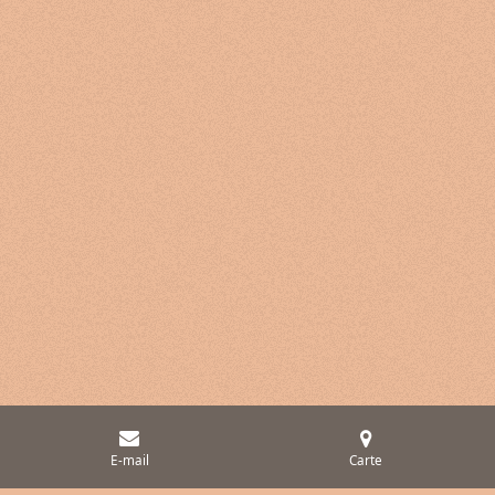
E-mail
Carte